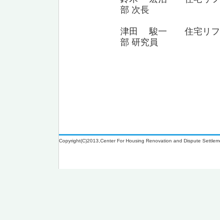
部 次長
津田 駿一 住宅リフォ
部 研究員
Copyright(C)2013,Center For Housing Renovation and Dispute Settlem