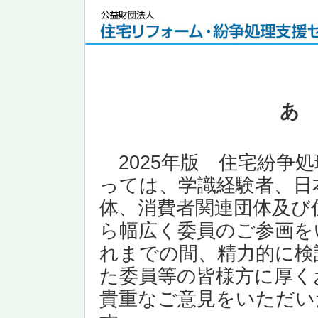
あ
2025年版 住宅紛争
っては、学識経験者、日
体、消費者関連団体及び
ら幅広く委員のご参画を
れまでの間、精力的に検
た委員等の皆様方に厚く
貴重なご意見をいただい