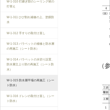
W-1-310 打継ぎ部のシーリング材の
打替え
W-1-311 ひび割れ補修の上、塗膜防
水
W-1-312 手すりの取付け直し
W-1-313 パラペットの補修と防水層
の再施工（シート防水）
W-1-314 パラペットの水切り設置、
（
防水層立上り部の再施工（シート防
水）
W-1-315 防水層平場の再施工（シー
ト防水）
W-1-316 ドレンの取付け直し（シー
ト防水）