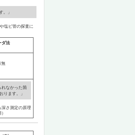
す。」
や塩ビ管の探査に
ーダ法
有無
られなかった箇
おります。」
る深さ測定の原理
用）