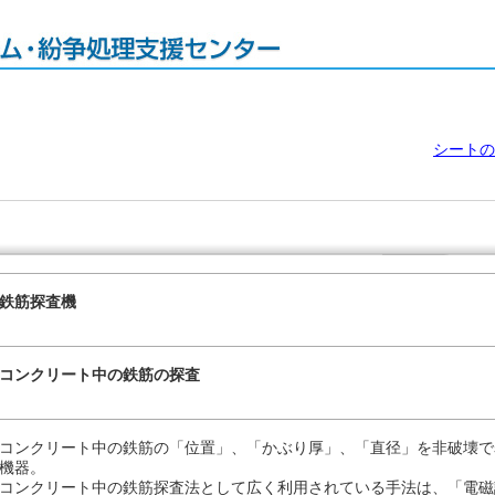
シートの
鉄筋探査機
コンクリート中の鉄筋の探査
コンクリート中の鉄筋の「位置」、「かぶり厚」、「直径」を非破壊で
機器。
コンクリート中の鉄筋探査法として広く利用されている手法は、「電磁