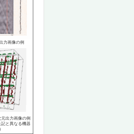
出力画像の例
次元出力画像の例
上記と異なる機器
）