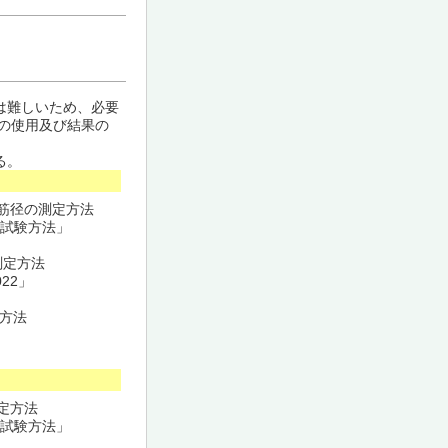
は難しいため、必要
の使用及び結果の
る。
鉄筋径の測定方法
の試験方法」
測定方法
22」
査方法
定方法
の試験方法」