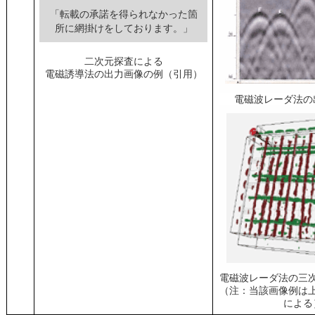
「転載の承諾を得られなかった箇
所に網掛けをしております。」
二次元探査による
電磁誘導法の出力画像の例（引用）
電磁波レーダ法の
電磁波レーダ法の三
（注：当該画像例は
による