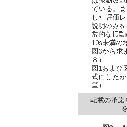
は振動数範
ている。ま
した評価レ
説明のみを
常的な振動
10s未満
図3から求
８）
図1および
式にしたが
筆）
「転載の承諾