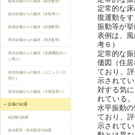
給水設備からの漏水（給水配管）
定常的な床
給水設備からの漏水（水栓周り）
復運動をす
振動等が挙
給湯設備からの漏水（給湯配管）
表例は、風
排水設備からの漏水（排水配管）
考６）
定常的な振
排水設備からの漏水（洗濯機防水パ
ン周り）
価図（住居
ており、評
排水設備からの漏水（ユニットバス
周り）
示されてい
対する気に
排水設備からの漏水（大便器周り）
れている。
設備の結露
水平振動の
ており、評
●設備の結露
示されてい
給水配管・排水配管の結露
動とは異な