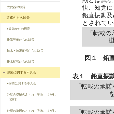
快、知覚に
大便器の結露
鉛直振動及
設備からの騒音
とされてい
●設備からの騒音
「転載の
換気設備からの騒音
給水・給湯配管からの騒音
図１ 鉛
排水配管からの騒音
塗装に関する不具合
表１ 鉛直振
●塗装に関する不具合
「転載の承諾
外壁の塗膜のふくれ・割れ・はがれ
（塗料）
外壁の塗膜のふくれ・割れ・はがれ
「転載の承諾