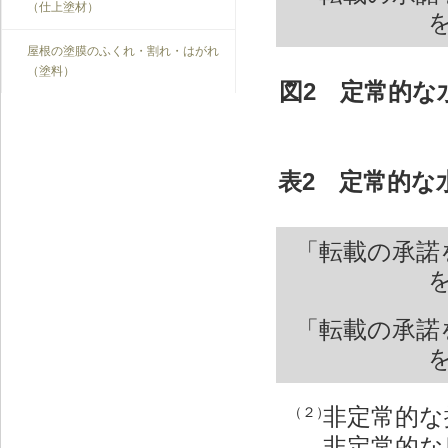
（仕上塗材）
屋根の塗膜のふくれ・割れ・はがれ
（塗料）
図2 定常的な
表2 定常的な
「転載の承諾
「転載の承諾
非定常的な
（２）
非定常的な