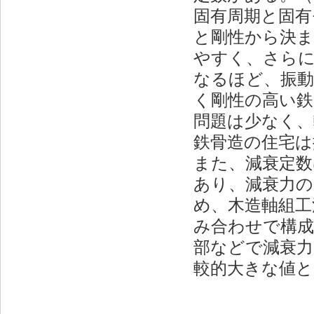
固有周期と固有
と剛性から決ま
やすく、さら
なるほど、振動
く剛性の高い鉄
問題は少なく、
鉄骨造の住宅は
また、減衰定数
あり、減衰力の
め、木造軸組工
み合わせで構成
部などで減衰力
較的大きな値と