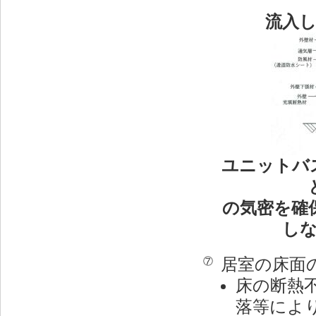
流入
ユニットバ
の気密を確
し
居室の床面
⑦
床の断熱
落等によ