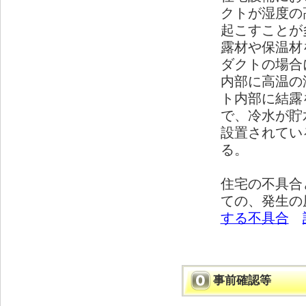
クトが湿度の
起こすことが
露材や保温材
ダクトの場合
内部に高温の
ト内部に結露
で、冷水が貯
設置されてい
る。
住宅の不具合
ての、発生の
する不具合
事前確認等