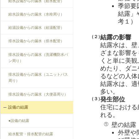
給水設備からの漏水（給水配管）
季節要
結露」
給水設備からの漏水（水栓周り）
考１）
給湯設備からの漏水（給湯配管）
結露の影響
（２）
排水設備からの漏水（排水配管）
結露水は、壁
ざまな影響を
排水設備からの漏水（洗濯機防水パ
くと単に美観
ン周り）
めたり、ダニ
排水設備からの漏水（ユニットバス
るなどの人体
周り）
結露水は、適
多い。
排水設備からの漏水（大便器周り）
発生部位
（３）
住宅における
設備の結露
れる。
●設備の結露
壁の結露
①
外壁や
給水配管・排水配管の結露