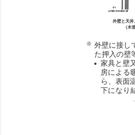
外壁と天井
（木
外壁に接し
④
た押入の壁
家具と壁
房による
ら、表面
下になり