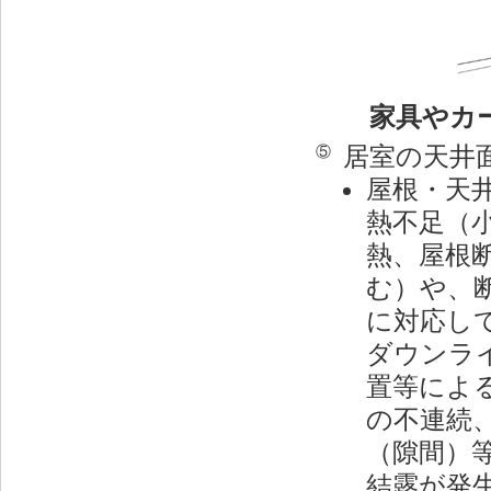
家具やカー
居室の天井
⑤
屋根・天
熱不足（
熱、屋根
む）や、
に対応し
ダウンラ
置等によ
の不連続
（隙間）
結露が発