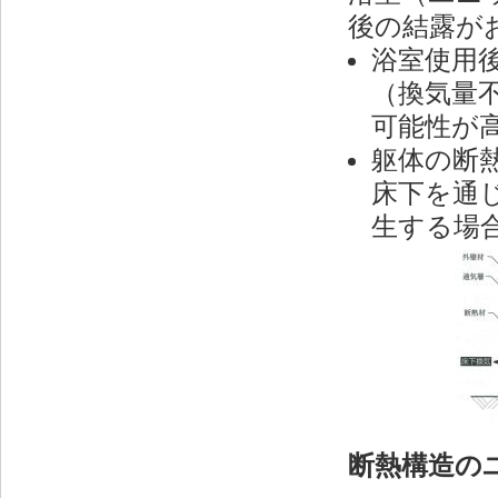
後の結露が
浴室使用
（換気量
可能性が
躯体の断
床下を通
生する場
断熱構造の