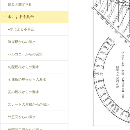
建具の開閉不良
水による不具合
●水による不具合
陸屋根からの漏水
バルコニーからの漏水
勾配屋根からの漏水
金属板の屋根からの漏水
瓦の屋根からの漏水
スレートの屋根からの漏水
外壁面からの漏水
外部開口部からの漏水