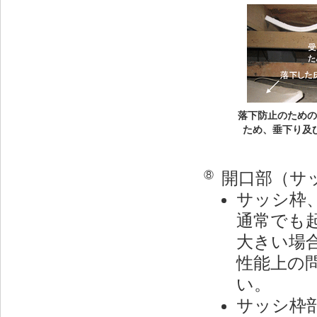
落下防止のための
ため、垂下り及
開口部（サ
⑧
サッシ枠
通常でも
大きい場
性能上の
い。
サッシ枠