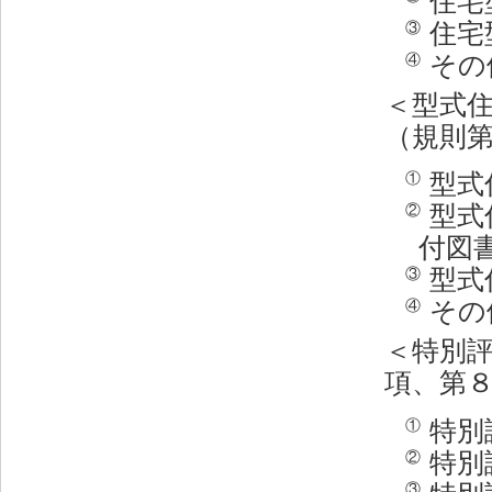
住宅
住宅
③
その
④
＜型式
（規則
型式
①
型式
②
付図
型式
③
その
④
＜特別
項、第
特別
①
特別
②
③