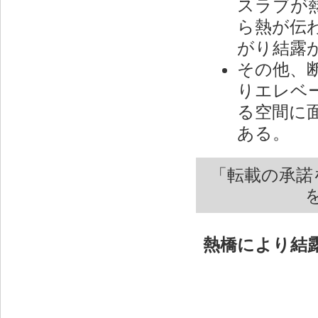
スラブが
ら熱が伝
がり結露
その他、
りエレベ
る空間に
ある。
「転載の承諾
熱橋により結