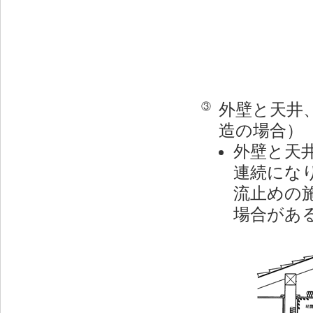
外壁と天井
③
造の場合）
外壁と天
連続にな
流止めの
場合があ