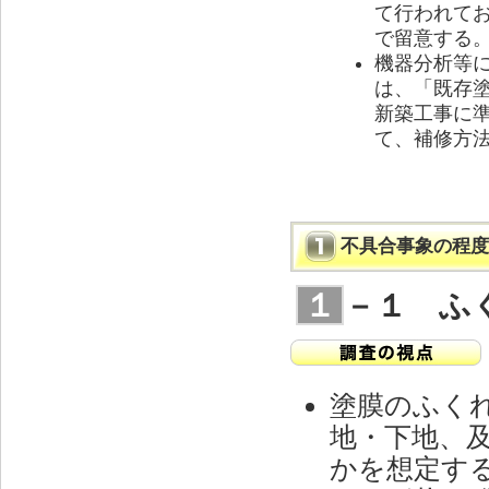
て行われて
で留意する
機器分析等
は、「既存
新築工事に
て、補修方
不具合事象の程度
１
－１ ふ
塗膜のふく
地・下地、
かを想定す