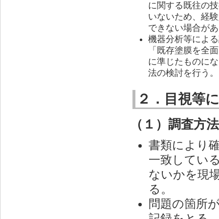
に関する既往の技
いないため、経験
できない場合があ
機器分析等による
「既存塗膜を全面
に準じたものにな
法の検討を行う。
２．目視等
（１）調査方法
書類により
一致してい
ないかを現
る。
問題の箇所
記録をとる