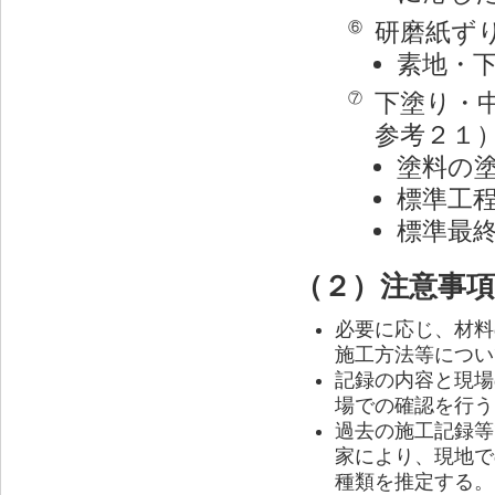
研磨紙ず
⑥
素地・
下塗り・
⑦
参考２１
塗料の
標準工
標準最
（２）注意事項
必要に応じ、材料
施工方法等につい
記録の内容と現場
場での確認を行う
過去の施工記録等
家により、現地で
種類を推定する。