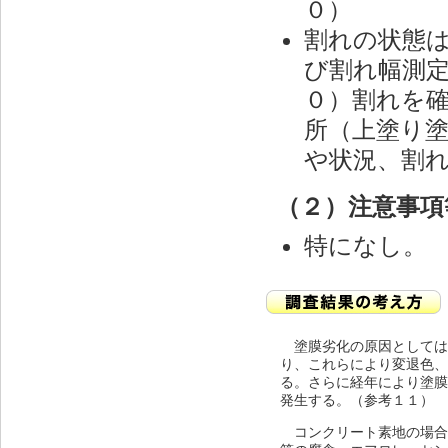
０）
割れの状態
び割れ幅測
０）割れを
所（上塗り
や状況、割
（２）注意事項
特になし。
塗膜劣化の原因としては
り、これらにより変退色
る。さらに経年により塗
発生する。（参考１１）
コンクリート素地の場合