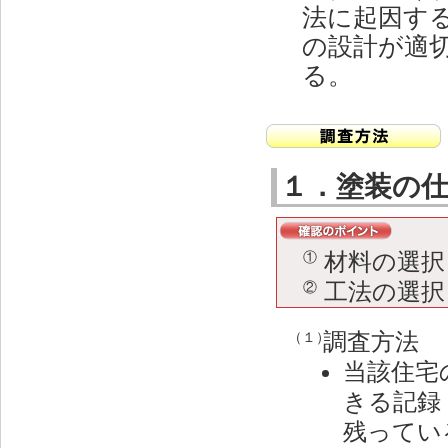
法に起因す
の設計が適
る。
１．塗装の
材料の選択
①
工法の選択
②
調査方法
（１）
当該住宅
きる記録
残ってい