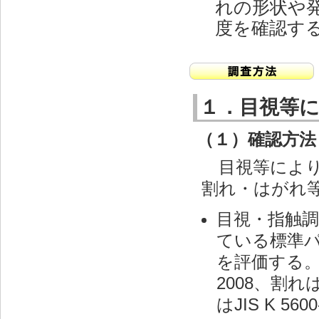
れの形状や
度を確認す
１．目視等
（１）確認方法
目視等により
割れ・はがれ
目視・指触調査
ている標準
を評価する。ふく
2008、割れはJ
はJIS K 5