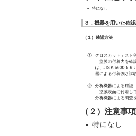
特になし
３．機器を用いた確認
（１）確認方法
①
クロスカットテスト
塗膜の付着力を確認
は、JIS K 5600
器による付着強さ試
②
分析機器による確認
塗膜表面に付着して
分析機器による調査
（２）注意事項
特になし