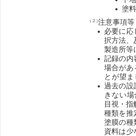
塗
注意事項等
（２）
必要に応
択方法、
製造所等
記録の内
場合があ
とが望ま
過去の設
きない場
目視・指
種類を推
塗膜の種
資料は少