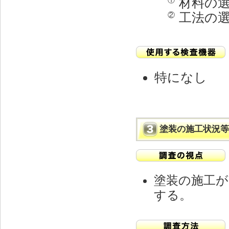
材料の
①
工法の
②
特になし
塗装の施工状況等
塗装の施工が
する。