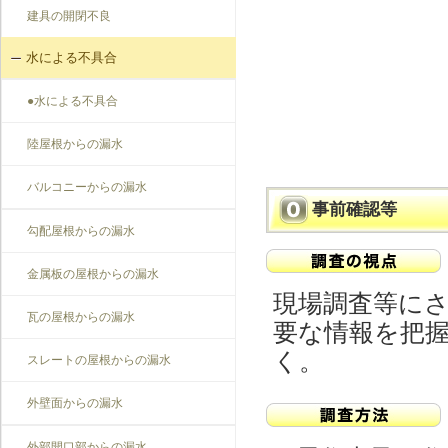
建具の開閉不良
水による不具合
●水による不具合
陸屋根からの漏水
バルコニーからの漏水
事前確認等
勾配屋根からの漏水
金属板の屋根からの漏水
現場調査等に
瓦の屋根からの漏水
要な情報を把
く。
スレートの屋根からの漏水
外壁面からの漏水
外部開口部からの漏水