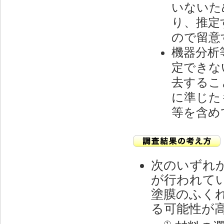
いないた
り、推定
ので留意
機器分析
定できな
去するこ
に準じた
等を含め
次のいずれ
が行われて
塗膜のふく
る可能性が