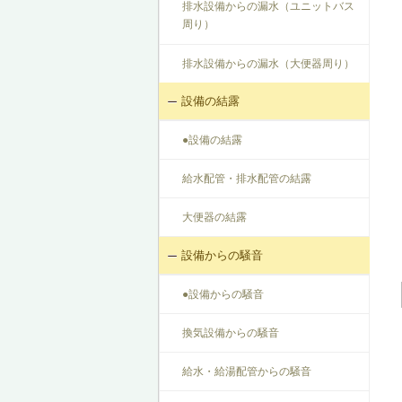
排水設備からの漏水（ユニットバス
周り）
排水設備からの漏水（大便器周り）
設備の結露
●設備の結露
給水配管・排水配管の結露
大便器の結露
設備からの騒音
●設備からの騒音
換気設備からの騒音
給水・給湯配管からの騒音