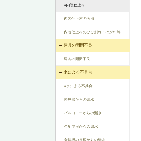
●内装仕上材
内装仕上材の汚損
内装仕上材のひび割れ・はがれ等
建具の開閉不良
建具の開閉不良
水による不具合
●水による不具合
陸屋根からの漏水
バルコニーからの漏水
勾配屋根からの漏水
金属板の屋根からの漏水