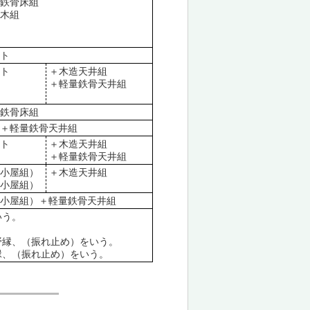
、鉄骨床組
＋木組
ート
ート
＋木造天井組
＋軽量鉄骨天井組
、鉄骨床組
組＋軽量鉄骨天井組
ート
＋木造天井組
＋軽量鉄骨天井組
（小屋組）
＋木造天井組
（小屋組）
（小屋組）＋軽量鉄骨天井組
いう。
野縁、（振れ止め）をいう。
縁、（振れ止め）をいう。