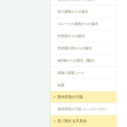
瓦の屋根からの漏水
スレートの屋根からの漏水
外壁面からの漏水
外部開口部からの漏水
●設備からの漏水（概説）
雨漏り調査シート
結露
室内空気の汚染
室内空気の汚染（シックハウス）
音に関する不具合