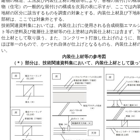
建物の構造、工法及び内装仕上材の種類等により、各種の留付けの構
物（住宅）の一般的な留付けの構成を次頁の表に示すが、ここでは内
地材の区分に該当するものを調査の対象とする。内装仕上材及び下地
部材は、ここでは対象外とする。
技術関連資料集においては、内装仕上げに使用される合成樹脂エマル
ト等の塗料及び複層仕上塗材等の仕上塗材は内装仕上材には含まず、
仕上材として取り扱う。また、コンクリート打放し仕上げのように、
ほぼ単一のもので、かつそれ自体が仕上げとなるものも、内装仕上材
い。
内装仕上材等の参考図
（＊）部分は、技術関連資料集において、内装仕上材として扱っ