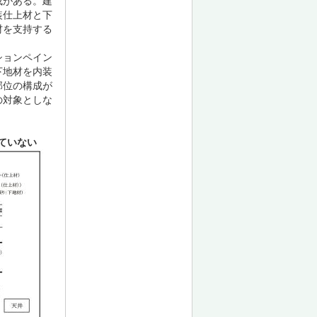
成がある。建
装仕上材と下
材を支持する
ションペイン
下地材を内装
部位の構成が
の対象としな
ていない