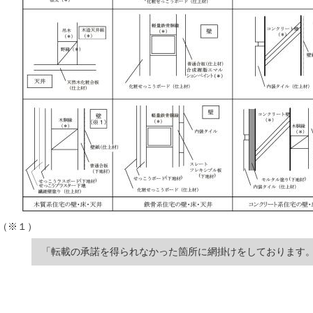
（※１）
「転載の承諾を得られなかった箇所に網掛けをしております