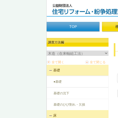
TOP
基礎
●基礎
基礎の沈下
基礎のひび割れ・欠損
床