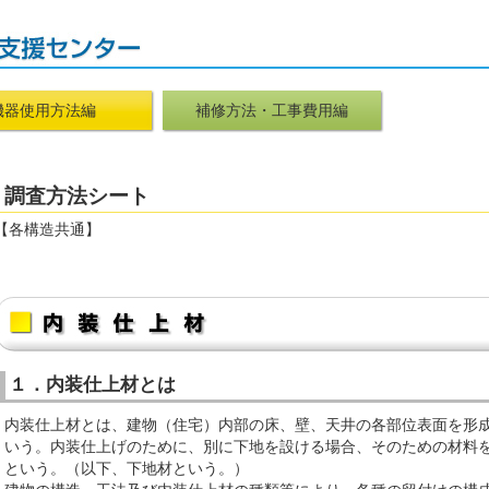
機器使用方法編
補修方法・工事費用編
調査方法シート
【各構造共通】
１．内装仕上材とは
内装仕上材とは、建物（住宅）内部の床、壁、天井の各部位表面を形
いう。内装仕上げのために、別に下地を設ける場合、そのための材料
という。（以下、下地材という。）