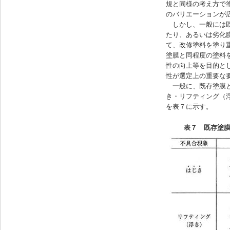
規と同様の考え方で
のバリエーションが
しかし、一般には既
たり、あるいは劣化
て、改修塗料を塗り
塗膜と同程度の塗料
性の向上等を目的と
性が選定上の重要な
一般に、既存塗膜と
き・リフティング（
を表７に示す。
表７ 既存塗