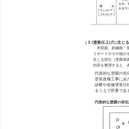
（３）
塗装仕上げに生じ
木部面、鉄鋼面・
うボードやその他の
生じる部位（塗膜表
内容を整理すると、
代表的な塗膜の劣
塗装改修工事にあ
診断や改修塗装仕
るうえで肝要であ
代表的な塗膜の劣化