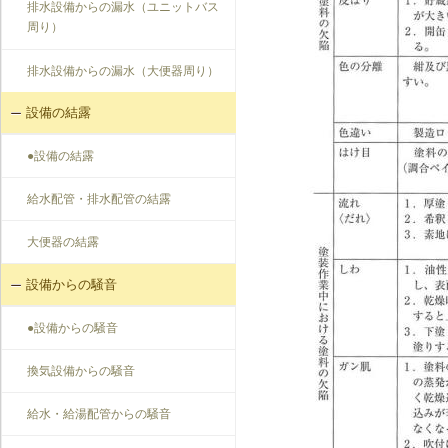
排水設備からの漏水（ユニットバス
周り）
排水設備からの漏水（大便器周り）
設備の結露
●設備の結露
給水配管・排水配管の結露
大便器の結露
設備からの騒音
●設備からの騒音
換気設備からの騒音
給水・給湯配管からの騒音