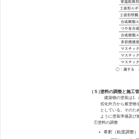
（５）
塗料の調整と施工
建築物の塗装は1.
劣化外力から被塗物
としている。そのた
ように塗装準備及び
①塗料の調整
希釈（粘度調整）