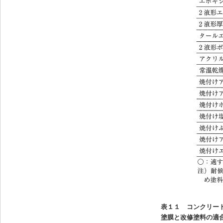
表１１
コンクリート
塗膜と改修塗料の適