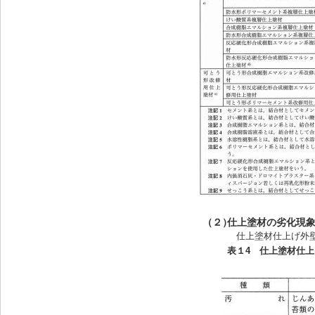
（２）
仕上塗材の劣化現
仕上塗材仕上げ外
表１4
仕上塗材仕上