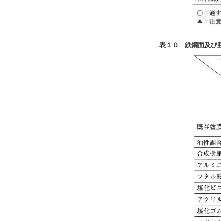
表１０ 鉄鋼面及び