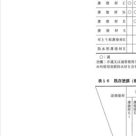
表１６
既存塗膜（複