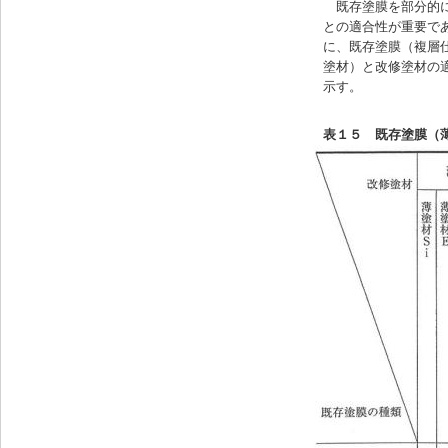
既存塗膜を部分的
との適合性が重要で
に、既存塗膜（複層
塗材）と改修塗材の
示す。
表１５
既存塗膜（薄