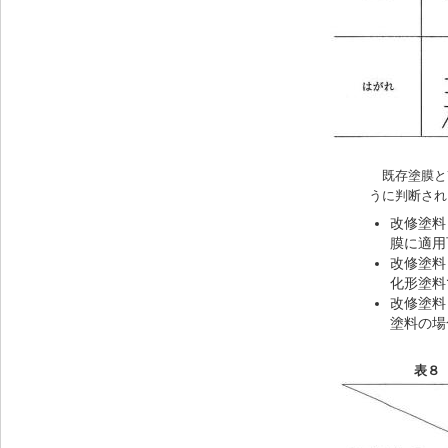
既存塗膜と
うに判断され
改修塗料
膜に適用
改修塗料
化形塗料
改修塗料
塗料の場
表８ 既存塗膜