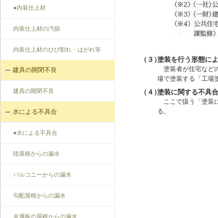
●内装仕上材
内装仕上材の汚損
内装仕上材のひび割れ・はがれ等
（３）
塗装を行う形態に
塗装者が住宅など
建具の開閉不良
場で塗装する「工場
建具の開閉不良
（４）
塗装に関する不具
ここで扱う「塗装
る。
水による不具合
●水による不具合
陸屋根からの漏水
バルコニーからの漏水
勾配屋根からの漏水
金属板の屋根からの漏水