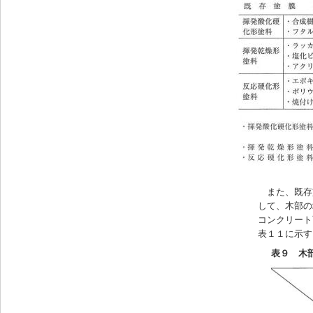
また、既存
して、木部の
コンクリート
表１１に示す
表９ 木部既存