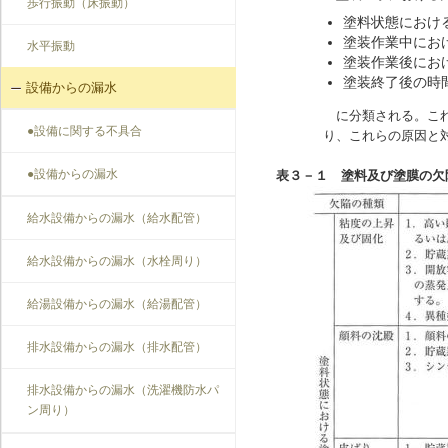
歩行振動（床振動）
塗料状態におけ
塗装作業中にお
水平振動
塗装作業後にお
塗装終了後の時
設備からの漏水
に分類される。こ
●設備に関する不具合
り、これらの原因と対
●設備からの漏水
表３－１ 塗料及び塗膜の欠
給水設備からの漏水（給水配管）
給水設備からの漏水（水栓周り）
給湯設備からの漏水（給湯配管）
排水設備からの漏水（排水配管）
排水設備からの漏水（洗濯機防水パ
ン周り）