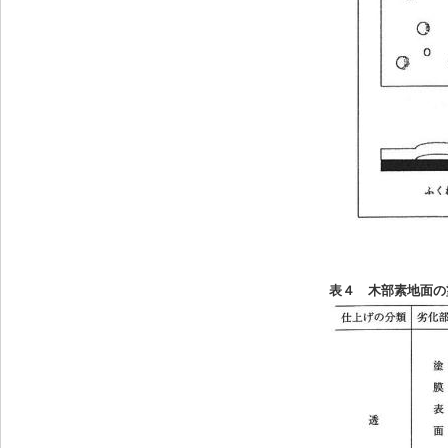
表４ 木部素地面の