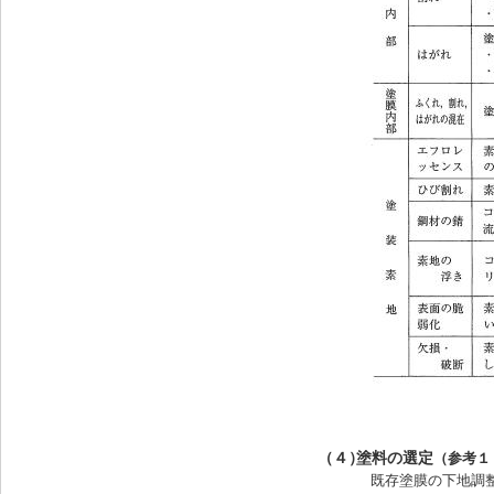
（４）
塗料の選定
（参考１
既存塗膜の下地調整