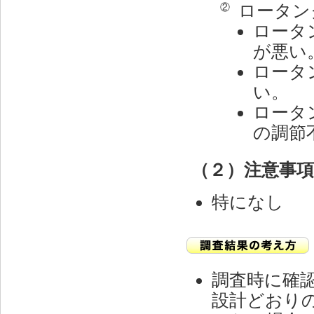
ロータン
②
ロータ
が悪い
ロータ
い。
ロータ
の調節
（２）注意事
特になし
調査時に確
設計どおり