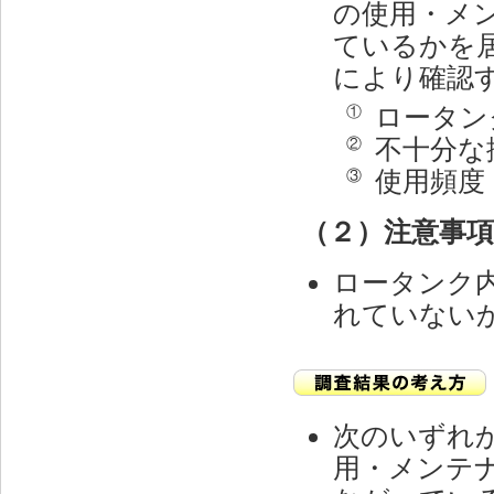
の使用・メ
ているかを
により確認
ロータン
①
不十分な
②
使用頻度
③
（２）注意事
ロータンク
れていない
次のいずれ
用・メンテ