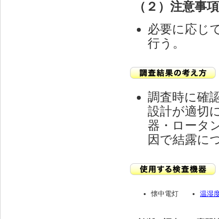
（２）注意事
必要に応じ
行う。
調査時に確
設計が適切
器・ロータ
因で結露に
懐中電灯
温湿