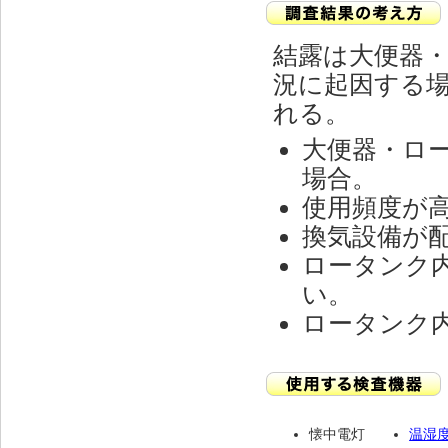
結露は大便器
況に起因する
れる。
大便器・ロ
場合。
使用頻度が
換気設備が
ロータンク
い。
ロータンク
懐中電灯
温湿