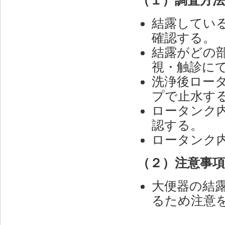
結露してい
確認する。
結露がどの
視・触診に
洗浄後ロー
プで止水す
ロータンク
認する。
ロータンク
（２）注意事
大便器の結
るため注意