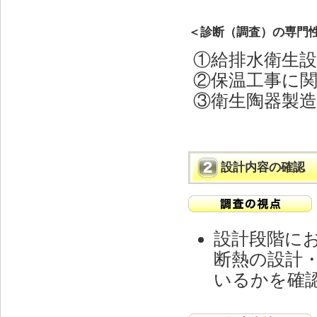
＜診断（調査）の専門
①給排水衛生
②保温工事に
③衛生陶器製
設計内容の確認
設計段階に
断熱の設計
いるかを確