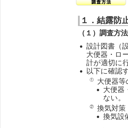
１．結露防
（１）調査方
設計図書（
大便器・ロ
計が適切に
以下に確認
大便器等
①
大便器
ない。
換気対策
②
換気設