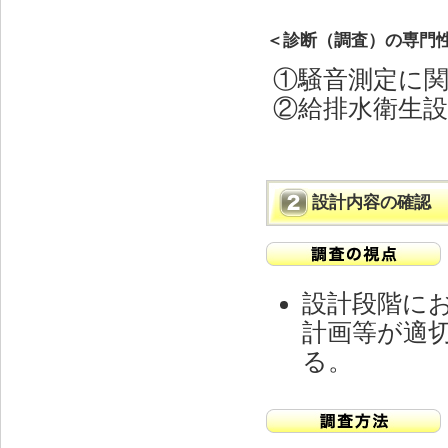
＜診断（調査）の専門
①騒音測定に
②給排水衛生
設計内容の確認
設計段階に
計画等が適
る。