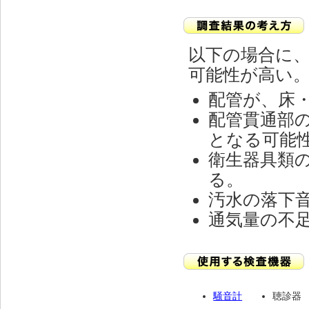
以下の場合に
可能性が高い
配管が、床
配管貫通部
となる可能
衛生器具類
る。
汚水の落下
通気量の不
騒音計
聴診器