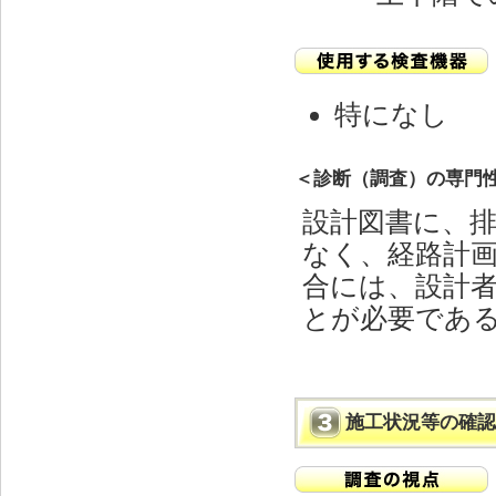
特になし
＜診断（調査）の専門
設計図書に、
なく、経路計
合には、設計
とが必要であ
施工状況等の確認