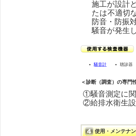
施工が設計
たは不適切
防音・防振
騒音が発生
騒音計
聴診器
＜診断（調査）の専門
①騒音測定に
②給排水衛生
使用・メンテナン