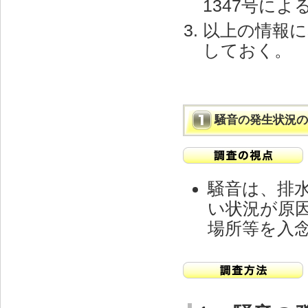
1347号によ
以上の情報に
しておく。
騒音の発生状況の
騒音は、排
い状況が原
場所等を入