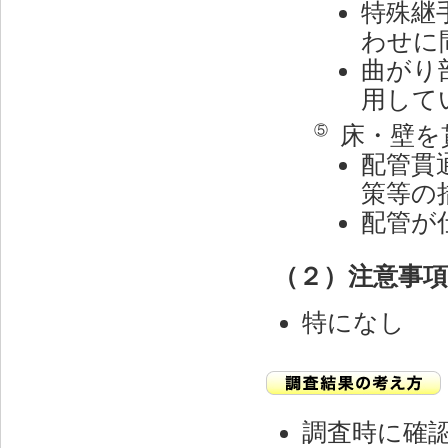
特殊継
わせに
曲がり
用して
床・壁を
⑤
配管貫
策等の
配管が
（２）注意事
特になし
調査時に確