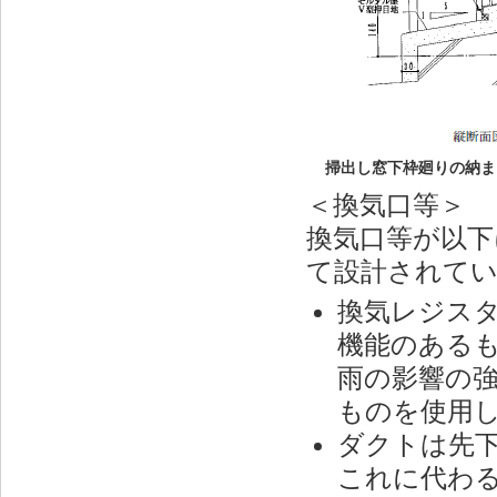
掃出し窓下枠廻りの納ま
＜換気口等＞
換気口等が以下
て設計されて
換気レジス
機能のある
雨の影響の
ものを使用
ダクトは先
これに代わ