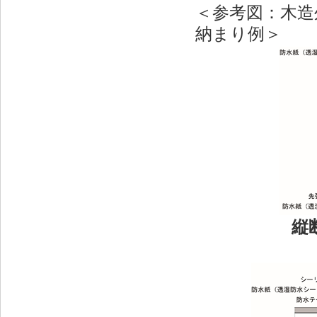
＜参考図：木造
納まり例＞
縦