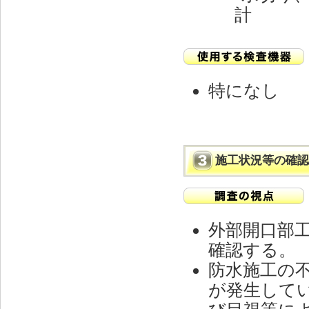
計
特になし
施工状況等の確認
外部開口部
確認する。
防水施工の
が発生して