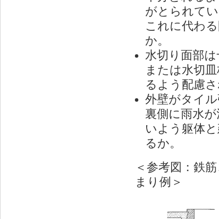
がとられてい
これに代わる
か。
水切り面部は
または水切皿
るよう配慮さ
外壁がタイル
裏側に雨水が
いよう躯体と
るか。
＜参考図：鉄筋
まり例＞