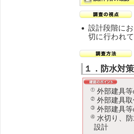
設計段階にお
切に行われ
１．防水対
外部建具等
①
外部建具取
②
外部建具等
③
水切り、防
④
設計