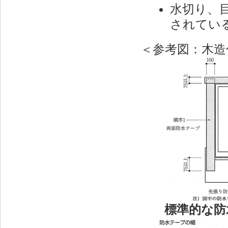
水切り、
されてい
＜参考図：木造
標準的な防