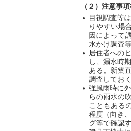
（２）注意事項
目視調査等
りやすい場
因によって
水かけ調査
居住者への
し、漏水時
ある。新築
調査してお
強風雨時に
らの雨水の
こともある
程度（向き
グ等で確認