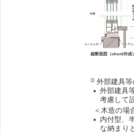
縦断面図（chord作成
外部建具等
③
外部建具
考慮して
＜木造の場
内付型、
な納まり