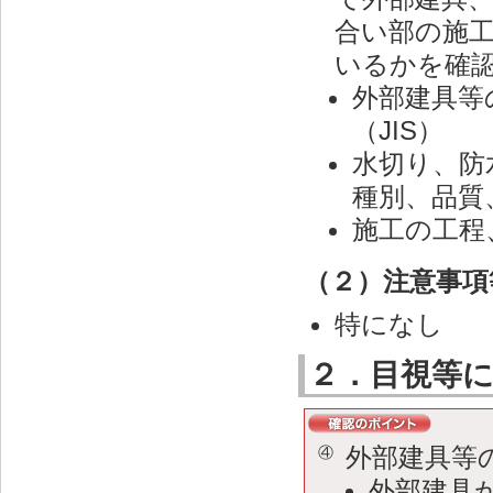
合い部の施
いるかを確
外部建具等
（JIS）
水切り、防
種別、品質、
施工の工程
（２）注意事項
特になし
２．目視等
外部建具等
④
外部建具