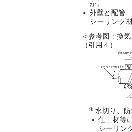
か。
外壁と配管
シーリング
＜参考図：換気
（引用４）
水切り、防
④
仕上材等
シーリン