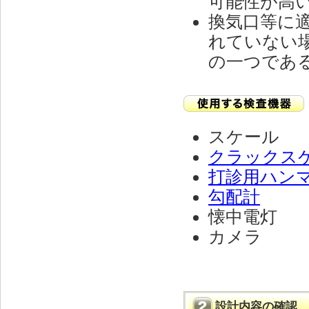
可能性が高
換気口等に
れていない
の一つであ
スケール
クラックス
打診用ハン
勾配計
懐中電灯
カメラ
設計内容の確認