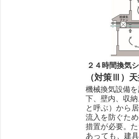
２４時間換気シ
（対策Ⅲ）天
機械換気設備を
下、壁内、収納
と呼ぶ）から
流入を防ぐた
措置が必要。た
あっても、建