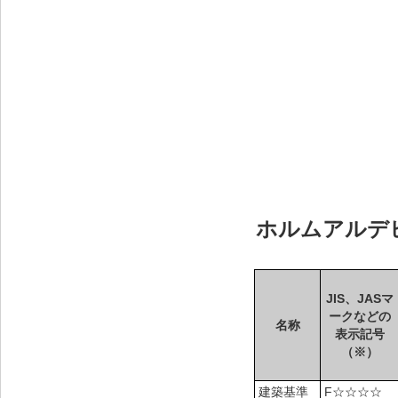
ホルムアルデ
JIS、JASマ
ークなどの
名称
表示記号
（※）
建築基準
F☆☆☆☆