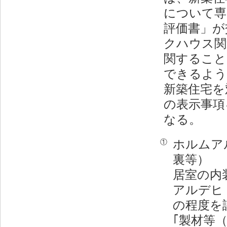
について専
評価書」が
クハウス関
関すること
できるよう
新築住宅を
の表示事項
なる。
ホルムア
①
裏等）
居室の内
アルデヒ
の程度を
｢製材等