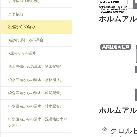
歩行振動（床振動）
水平振動
ホルムアル
設備からの漏水
●設備に関する不具合
●設備からの漏水
給水設備からの漏水（給水配管）
給水設備からの漏水（水栓周り）
給湯設備からの漏水（給湯配管）
排水設備からの漏水（排水配管）
ホルムアル
排水設備からの漏水（洗濯機防水パ
ン周り）
クロル
②