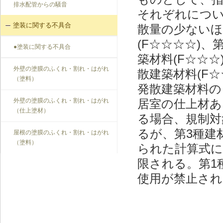
排水配管からの騒音
それぞれにつ
塗装に関する不具合
散量の少ないほ
(F☆☆☆☆)
●塗装に関する不具合
築材料(F☆☆
外壁の塗膜のふくれ・割れ・はがれ
散建築材料(F
（塗料）
発散建築材料の
外壁の塗膜のふくれ・割れ・はがれ
居室の仕上材あ
（仕上塗材）
る場合、規制対
るが、第3種建
屋根の塗膜のふくれ・割れ・はがれ
（塗料）
られた計算式に
限される。第1
使用が禁止され