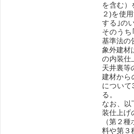
を含む）
２)を使
する｣の
そのうち
基準法の
象外建材
の内装仕
天井裏等
建材から
について
る。
なお、以
装仕上げ
（第２種
料や第３