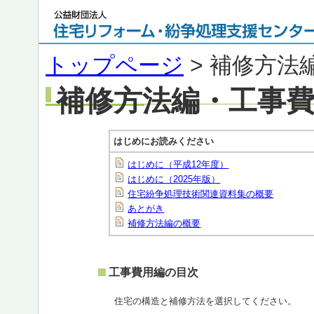
トップページ
> 補修方法
補修方法編・工事
はじめにお読みください
はじめに（平成12年度）
はじめに（2025年版）
住宅紛争処理技術関連資料集の概要
あとがき
補修方法編の概要
工事費用編の目次
住宅の構造と補修方法を選択してください。