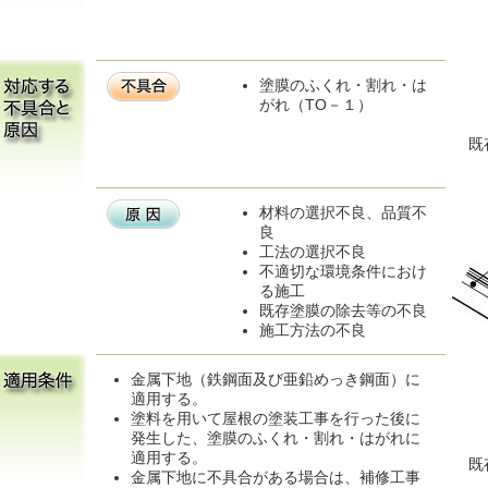
塗膜のふくれ・割れ・は
がれ（TO－１）
既
材料の選択不良、品質不
良
工法の選択不良
不適切な環境条件におけ
る施工
既存塗膜の除去等の不良
施工方法の不良
金属下地（鉄鋼面及び亜鉛めっき鋼面）に
適用する。
塗料を用いて屋根の塗装工事を行った後に
発生した、塗膜のふくれ・割れ・はがれに
適用する。
既
金属下地に不具合がある場合は、補修工事