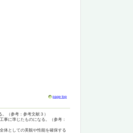
page top
ある。（参考：参考文献３）
工事に準じたものになる。（参考：
全体としての美観や性能を確保する