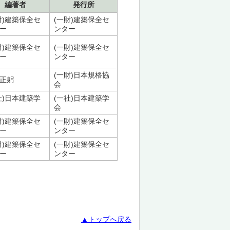
編著者
発行所
財)建築保全セ
(一財)建築保全セ
ー
ンター
財)建築保全セ
(一財)建築保全セ
ー
ンター
(一財)日本規格協
正躬
会
社)日本建築学
(一社)日本建築学
会
財)建築保全セ
(一財)建築保全セ
ー
ンター
財)建築保全セ
(一財)建築保全セ
ー
ンター
▲トップへ戻る