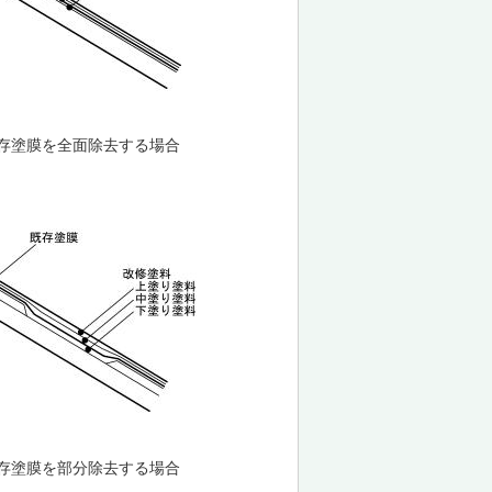
存塗膜を全面除去する場合
存塗膜を部分除去する場合