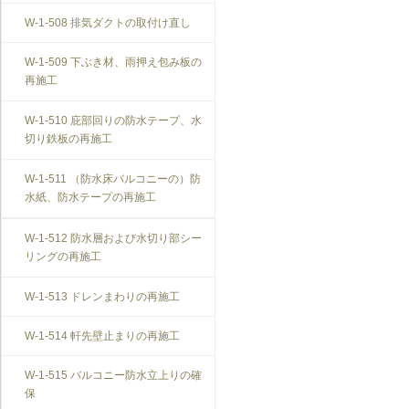
W-1-508 排気ダクトの取付け直し
W-1-509 下ぶき材、雨押え包み板の
再施工
W-1-510 庇部回りの防水テープ、水
切り鉄板の再施工
W-1-511 （防水床バルコニーの）防
水紙、防水テープの再施工
W-1-512 防水層および水切り部シー
リングの再施工
W-1-513 ドレンまわりの再施工
W-1-514 軒先壁止まりの再施工
W-1-515 バルコニー防水立上りの確
保