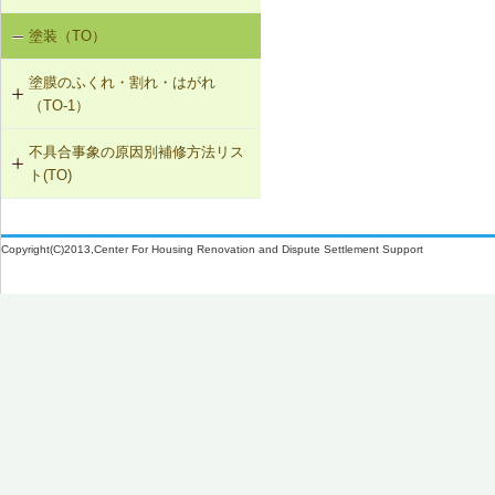
SK-1-002 ダクトの増設
塗装（TO）
室内空気の汚染（SK-1）
SK-1-004 通気措置を講じた建具へ
塗膜のふくれ・割れ・はがれ
の交換
（TO-1）
SK-1-005 通気止め・気密層の設置
不具合事象の原因別補修方法リス
TO-1-001 外壁の塗料の塗替え(コン
ト(TO)
クリート系下地)
SK-1-003 換気ファンの交換
塗膜のふくれ・割れ・はがれ（TO-
TO-1-002 外壁の塗料の塗替え(金属
C-2-001 天井仕上材の張替え
1）
下地)
Copyright(C)2013,Center For Housing Renovation and Dispute Settlement Support
F-4-501 フローリングの張替え
TO-1-003 外壁の仕上塗材の塗替え
(コンクリート系下地)
N-2-001 仕上材の張替え（内壁部）
TO-1-004 屋根の塗料の塗替え(金属
下地)
TO-1-005 屋根の塗料の塗替え(スレ
ート下地)