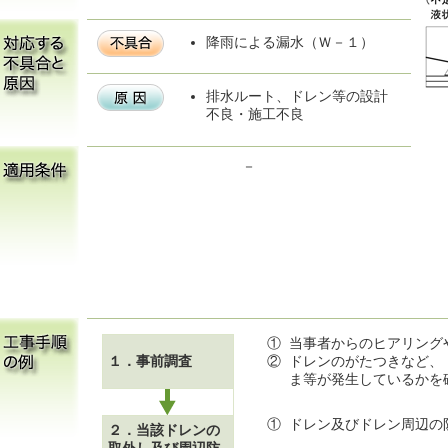
降雨による漏水（Ｗ－１）
排水ルート、ドレン等の設計
不良・施工不良
－
①
当事者からのヒアリング
１．事前調査
②
ドレンのがたつきなど、
ま等が発生しているかを
①
ドレン及びドレン周辺の
２．当該ドレンの
取外し及び周辺防