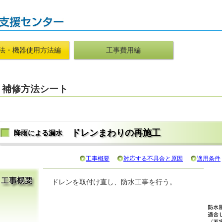
法・機器使用方法編
工事費用編
補修方法シート
ドレンまわりの再施工
降雨による漏水
工事概要
対応する不具合と原因
適用条件
ドレンを取付け直し、防水工事を行う。