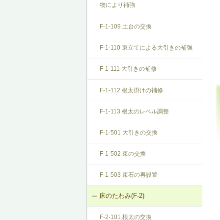
物により補強
F-1-109 土台の交換
F-1-110 束立てによる大引きの補強
F-1-111 大引きの補修
F-1-112 根太掛けの補修
F-1-113 根太のレベル調整
F-1-501 大引きの交換
F-1-502 束の交換
F-1-503 束石の再設置
床のたわみ(F-2)
F-2-101 根太の交換