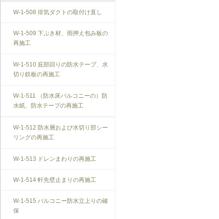
W-1-508 排気ダクトの取付け直し
W-1-509 下ぶき材、雨押え包み板の
再施工
W-1-510 庇部回りの防水テープ、水
切り鉄板の再施工
W-1-511 （防水床バルコニーの）防
水紙、防水テープの再施工
W-1-512 防水層および水切り部シー
リングの再施工
W-1-513 ドレンまわりの再施工
W-1-514 軒先壁止まりの再施工
W-1-515 バルコニー防水立上りの確
保