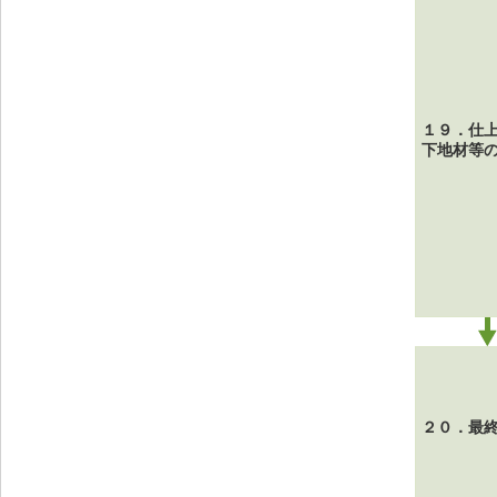
１９．仕
下地材等
２０．最