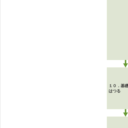
１０．基
はつる