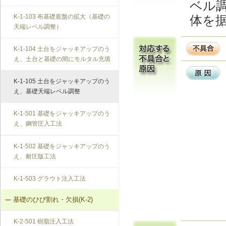
ベル
K-1-103 布基礎底盤の拡大（基礎の
体を
天端レベル調整）
K-1-104 土台をジャッキアップのう
え、土台と基礎の間にモルタル充填
K-1-105 土台をジャッキアップのう
え、基礎天端レベル調整
K-1-501 基礎をジャッキアップのう
え、鋼管圧入工法
K-1-502 基礎をジャッキアップのう
え、耐圧版工法
K-1-503 グラウト注入工法
基礎のひび割れ・欠損(K-2)
K-2-501 樹脂注入工法