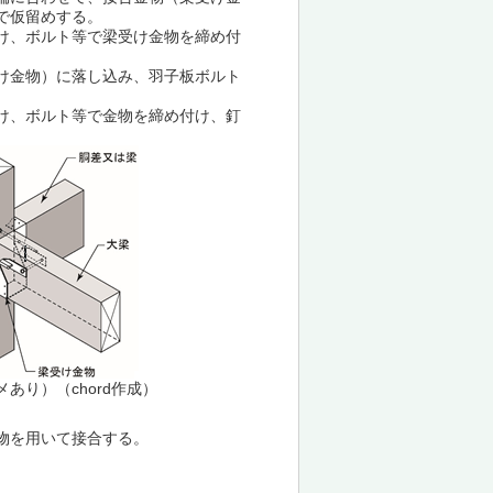
で仮留めする。
け、ボルト等で梁受け金物を締め付
け金物）に落し込み、羽子板ボルト
け、ボルト等で金物を締め付け、釘
あり）（chord作成）
物を用いて接合する。