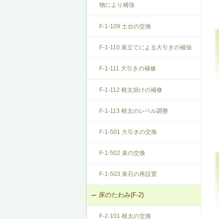
物により補強
F-1-109 土台の交換
F-1-110 束立てによる大引きの補強
F-1-111 大引きの補修
F-1-112 根太掛けの補修
F-1-113 根太のレベル調整
F-1-501 大引きの交換
F-1-502 束の交換
F-1-503 束石の再設置
床のたわみ(F-2)
F-2-101 根太の交換