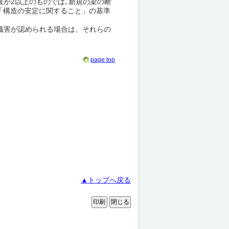
が2以上のものでは､新規の梁の断
１「構造の安定に関すること」の基準
蟻害が認められる場合は、それらの
page top
▲トップへ戻る