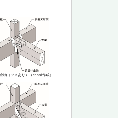
金物（ツメあり）（chord作成）