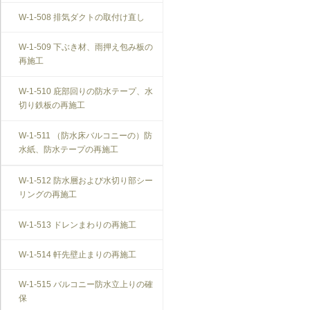
W-1-508 排気ダクトの取付け直し
W-1-509 下ぶき材、雨押え包み板の
再施工
W-1-510 庇部回りの防水テープ、水
切り鉄板の再施工
W-1-511 （防水床バルコニーの）防
水紙、防水テープの再施工
W-1-512 防水層および水切り部シー
リングの再施工
W-1-513 ドレンまわりの再施工
W-1-514 軒先壁止まりの再施工
W-1-515 バルコニー防水立上りの確
保