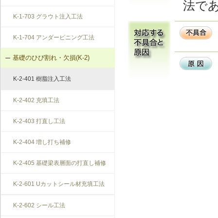
法で
K-1-703 グラウト注入工法
K-1-704 アンダーピニング工法
基礎のひび割れ・欠損(K-2)
K-2-401 樹脂注入工法
K-2-402 充填工法
K-2-403 打直し工法
K-2-404 増し打ち補修
K-2-405 基礎梁表層面の打直し補修
K-2-601 Uカットシール材充填工法
K-2-602 シール工法