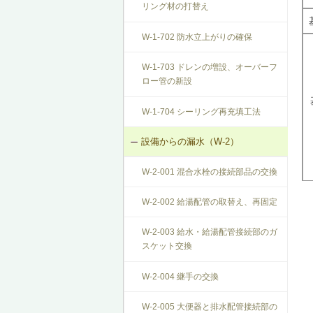
リング材の打替え
W-1-702 防水立上がりの確保
W-1-703 ドレンの増設、オーバーフ
ロー管の新設
W-1-704 シーリング再充填工法
設備からの漏水（W-2）
W-2-001 混合水栓の接続部品の交換
W-2-002 給湯配管の取替え、再固定
W-2-003 給水・給湯配管接続部のガ
スケット交換
W-2-004 継手の交換
W-2-005 大便器と排水配管接続部の