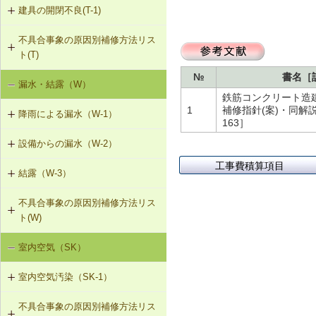
建具の開閉不良(T-1)
内装仕上材のひび割れ、はがれ等
V-3-005 駐輪機からの音・振動の伝
（I-2）
搬を防止する措置
不具合事象の原因別補修方法リス
T-1-001 丁番の取付け調整
ト(T)
V-3-301 給水管からの音・振動の伝
T-1-002 丁番の取替え
搬を防止する措置（水撃防止器の設
№
書名［
漏水・結露（W）
建具の開閉不良（T-1）
置）
鉄筋コンクリート造
T-1-003 ラッチボルト受金物の調整
1
補修指針(案)・同解説［
降雨による漏水（W-1）
V-3-302 排水管からの音・振動の伝
163］
T-1-004 錠の取替え
搬を防止する措置
設備からの漏水（W-2）
W-1-301 パラペット笠木の補修
T-1-005 戸車の調整・取替え
工事費積算項目
V-3-303 排水ポンプからの音・振動
結露（W-3）
W-2-001 混合水栓の接続部品の交換
W-1-302 パラペットの打直し、防水
の伝搬を防止する措置
層の再施工（アスファルト防水・改
T-1-006 建具の反直し・取替え
不具合事象の原因別補修方法リス
W-3-001 防露型の便器・ロータンク
質アスファルトシート防水）
W-2-002 給湯配管の取替え、再固定
V-3-304 大便器からの音・振動の伝
ト(W)
に交換
T-1-007 敷居のレベル調整
搬を防止する措置
W-1-303 パラペットの水切り設置、
W-2-003 給水・給湯配管接続部のガ
室内空気（SK）
降雨による漏水（W-1）
W-3-002 結露受、結露排水口の追加
防水層立上り部の再施工（アスファ
スケット交換
T-1-008 建具上桟削り調整
V-3-305 防振構造の自動ドアへの交
ルト防水）
換
室内空気汚染（SK-1）
設備からの漏水（W-2）
W-3-003 熱交換型換気扇の設置
W-2-004 継手の交換
T-1-009 建具枠の取替え
W-1-304 防水層平場の再施工（アス
不具合事象の原因別補修方法リス
SK-1-001 給排気口の位置の変更
結露（W-3）
ファルト系保護防水）
W-3-004 湿度連動型換気扇の設置
W-2-005 大便器と排水配管接続部の