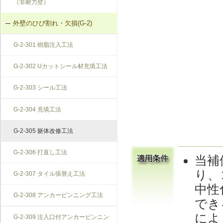
（非耐力壁）
外壁のひび割れ・欠損(G-2)
G-2-301 樹脂注入工法
G-2-302 Uカットシール材充填工法
G-2-303 シール工法
G-2-304 充填工法
G-2-305 躯体改修工法
G-2-306 打直し工法
当補
り、
G-2-307 タイル張替え工法
中性
G-2-308 アンカーピンニング工法
でき
によ
G-2-309 注入口付アンカーピンニン