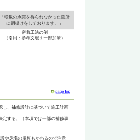
「転載の承諾を得られなかった箇所
に網掛けをしております。」
密着工法の例
（引用：参考文献１一部加筆）
page top
認し、補修設計に基づいて施工計画
決定する。（本項では一部の補修事
仮設や足場の規模もかわるので注意