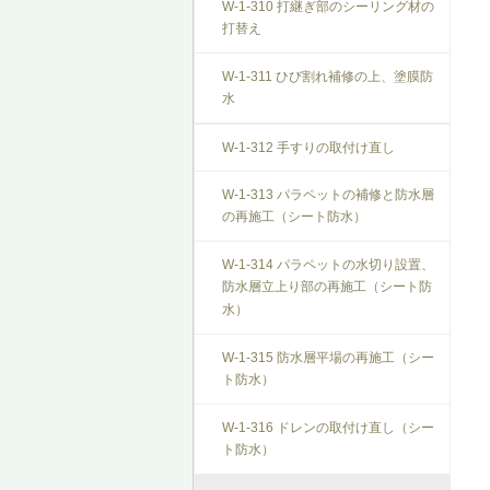
W-1-310 打継ぎ部のシーリング材の
打替え
W-1-311 ひび割れ補修の上、塗膜防
水
W-1-312 手すりの取付け直し
W-1-313 パラペットの補修と防水層
の再施工（シート防水）
W-1-314 パラペットの水切り設置、
防水層立上り部の再施工（シート防
水）
W-1-315 防水層平場の再施工（シー
ト防水）
W-1-316 ドレンの取付け直し（シー
ト防水）