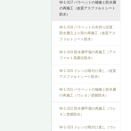
W-1-317 パラペットの補修と防水層
の再施工（改質アスファルトシート
防水）
W-1-318 パラペットの水切り設置、
防水層立上り部の再施工（改質アス
ファルトシート防水）
W-1-319 防水層平場の再施工（アス
ファルト系露出防水）
W-1-320 ドレンの取付け直し（改質
アスファルトシート防水）
W-1-321 パラペットの補修と防水層
の再施工（ウレタン塗膜防水）
W-1-322 防水層平場の再施工（ウレ
タン塗膜防水）
W-1-323 ドレンの取付け直し（ウレ