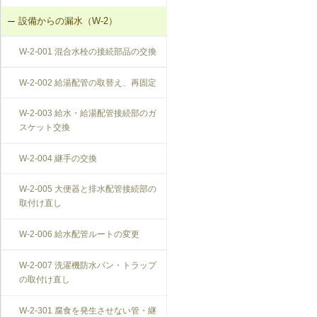
設備からの漏水（W-2）
W-2-001 混合水栓の接続部品の交換
W-2-002 給湯配管の取替え、再固定
W-2-003 給水・給湯配管接続部のガ
スケット交換
W-2-004 継手の交換
W-2-005 大便器と排水配管接続部の
取付け直し
W-2-006 給水配管ルートの変更
W-2-007 洗濯機防水パン・トラップ
の取付け直し
W-2-301 腐食を発生させない管・継