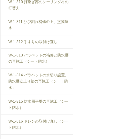
W-1-310 打継ぎ部のシーリング材の
打替え
W-1-311 ひび割れ補修の上、塗膜防
水
W-1-312 手すりの取付け直し
W-1-313 パラペットの補修と防水層
の再施工（シート防水）
W-1-314 パラペットの水切り設置、
防水層立上り部の再施工（シート防
水）
W-1-315 防水層平場の再施工（シー
ト防水）
W-1-316 ドレンの取付け直し（シー
ト防水）