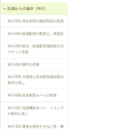
設備からの漏水（W-2）
W-2-001 混合水栓の接続部品の交換
W-2-002 給湯配管の取替え、再固定
W-2-003 給水・給湯配管接続部のガ
スケット交換
W-2-004 継手の交換
W-2-005 大便器と排水配管接続部の
取付け直し
W-2-006 給水配管ルートの変更
W-2-007 洗濯機防水パン・トラップ
の取付け直し
W-2-301 腐食を発生させない管・継