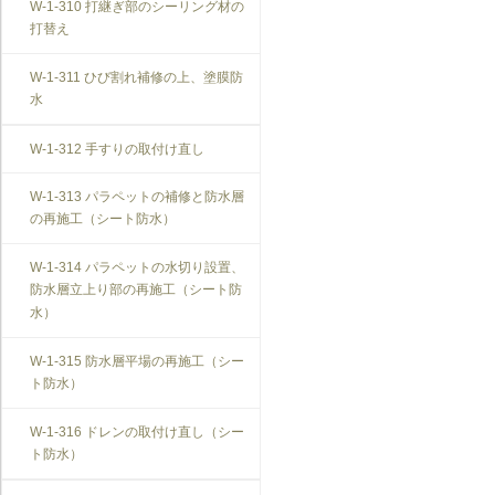
W-1-310 打継ぎ部のシーリング材の
打替え
W-1-311 ひび割れ補修の上、塗膜防
水
W-1-312 手すりの取付け直し
W-1-313 パラペットの補修と防水層
の再施工（シート防水）
W-1-314 パラペットの水切り設置、
防水層立上り部の再施工（シート防
水）
W-1-315 防水層平場の再施工（シー
ト防水）
W-1-316 ドレンの取付け直し（シー
ト防水）