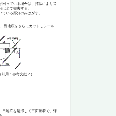
が回っている場合は、打診により音
分は全て撤去する。
いている部分のみはがす。
、目地底をさらにカットしシール
（引用：参考文献２）
、目地底を清掃して三面接着で、弾
る。