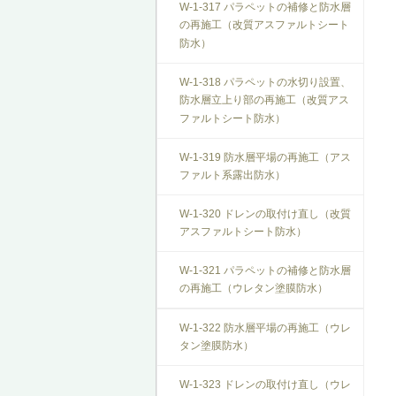
W-1-317 パラペットの補修と防水層
の再施工（改質アスファルトシート
防水）
W-1-318 パラペットの水切り設置、
防水層立上り部の再施工（改質アス
ファルトシート防水）
W-1-319 防水層平場の再施工（アス
ファルト系露出防水）
W-1-320 ドレンの取付け直し（改質
アスファルトシート防水）
W-1-321 パラペットの補修と防水層
の再施工（ウレタン塗膜防水）
W-1-322 防水層平場の再施工（ウレ
タン塗膜防水）
W-1-323 ドレンの取付け直し（ウレ